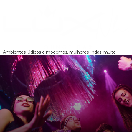
Ambientes lúdicos e modernos, mulheres lindas, muito
entretenimento e bons drinks,