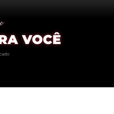
o
RA VOCÊ
rcado