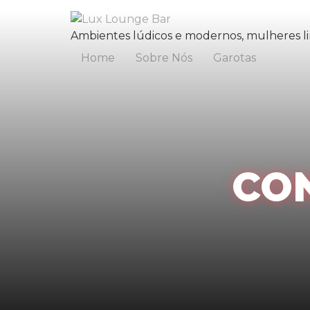
Ambientes lúdicos e modernos, mulheres li
Home
Sobre Nós
Garotas
CON