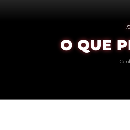
O QUE 
Conh