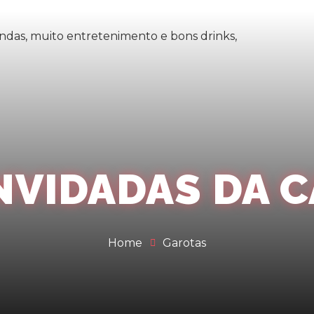
ndas, muito entretenimento e bons drinks,
VIDADAS DA C
Home
Garotas