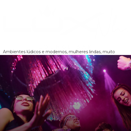
Ambientes lúdicos e modernos, mulheres lindas, muito
entretenimento e bons drinks,