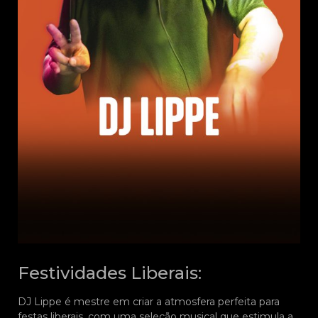
Festividades Liberais:
DJ Lippe é mestre em criar a atmosfera perfeita para
festas liberais, com uma seleção musical que estimula a